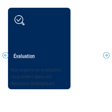
Évaluation
Nos experts en évaluation
vous aident dans vos
décisions stratégiques.