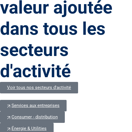
valeur ajoutée
dans tous les
secteurs
d'activité
Voir tous nos secteurs d'activité
Services aux entreprises
Consumer - distribution
Énergie & Utilities