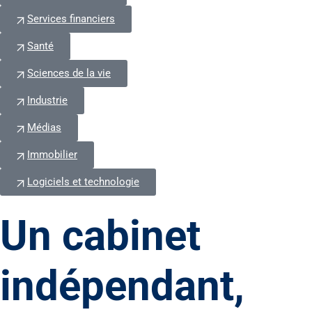
Services financiers
Santé
Sciences de la vie
Industrie
Médias
Immobilier
Logiciels et technologie
Un cabinet
indépendant,