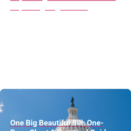
Reporting Regulations
One Big Beautiful Bill: One-