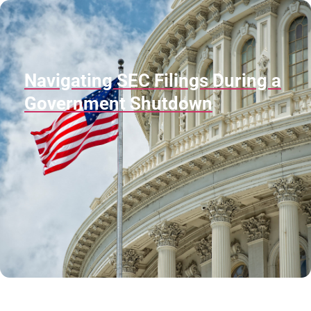
Navigating SEC Filings During a
Government Shutdown