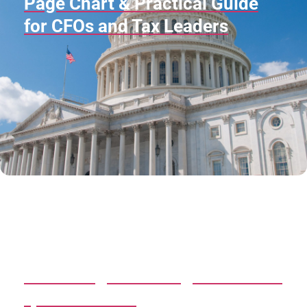
Page Chart & Practical Guide
for CFOs and Tax Leaders
Assessing SEC Filing Status and
Qualifications