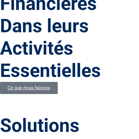
Financières
Dans leurs
Activités
Essentielles
Ce que nous faisons
Solutions